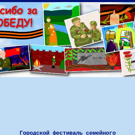
Городской фестиваль семейного