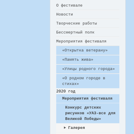
О фестивале
Новости
Творческие работы
Бессмертный полк
Мероприятия фестиваля
«Открытка ветерану»
«Память жива»
«Улицы родного города»
«О родном городе в
стихах»
2020 год
Мероприятия фестиваля
Конкурс детских
рисунков «УАЗ-все для
Великой Победы»
Галерея