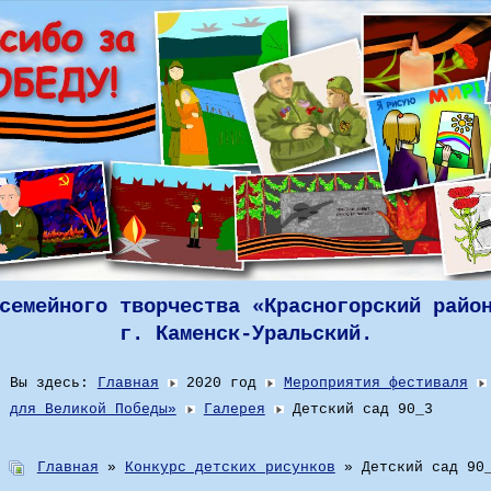
семейного творчества «Красногорский райо
г. Каменск-Уральский.
Вы здесь:
Главная
2020 год
Мероприятия фестиваля
для Великой Победы»
Галерея
Детский сад 90_3
Главная
»
Конкурс детских рисунков
» Детский сад 90