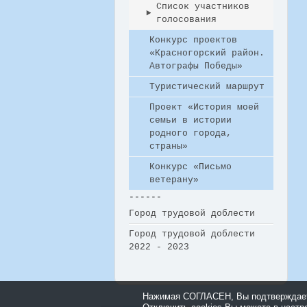
Список участников
голосования
Конкурс проектов
«Красногорский район.
Автографы Победы»
Туристический маршрут
Проект «История моей
семьи в истории
родного города,
страны»
Конкурс «Письмо
ветерану»
------
Город трудовой доблести
Город трудовой доблести
2022 - 2023
Нажимая СОГЛАСЕН, Вы подтверждаете