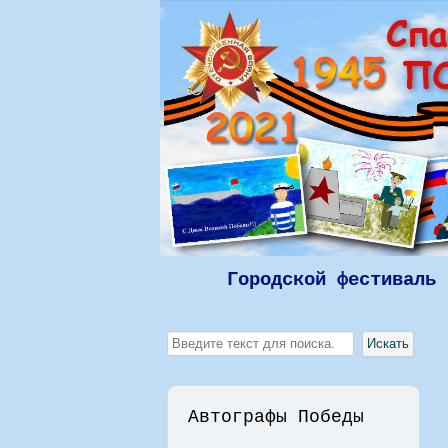
Городской фестиваль 
Искать...
Искать
Автографы Победы