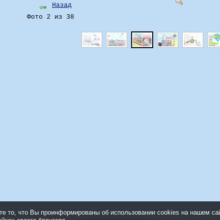
Назад
Фото 2 из 38
 то, что Вы проинформированы об использовании cookies на нашем са