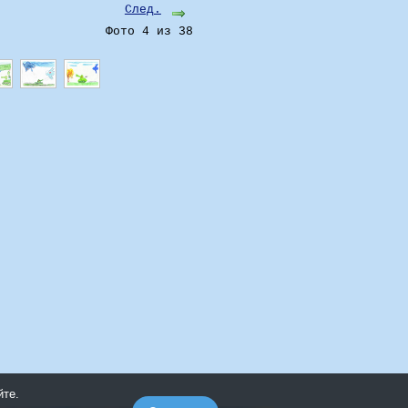
След.
Фото 4 из 38
йте.