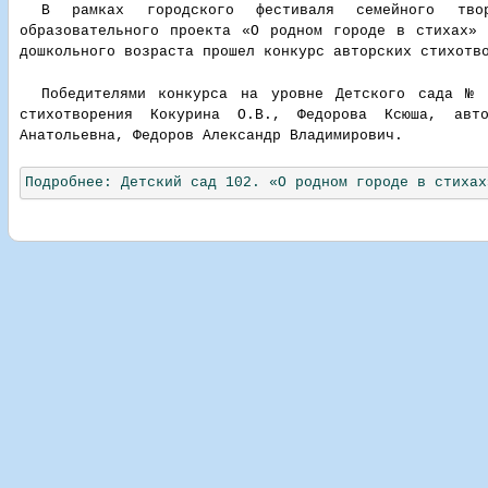
В рамках городского фестиваля семейного тво
образовательного проекта «О родном городе в стихах»
дошкольного возраста прошел конкурс авторских стихотв
Победителями конкурса на уровне Детского сада №
стихотворения Кокурина О.В., Федорова Ксюша, авт
Анатольевна, Федоров Александр Владимирович.
Подробнее: Детский сад 102. «О родном городе в стихах