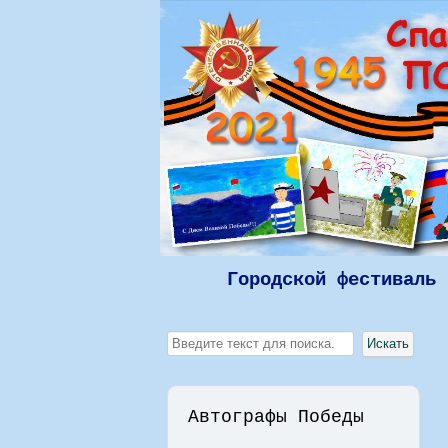
Городской фестиваль 
Искать...
Искать
Автографы Победы