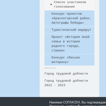
Список участников
голосования
Конкурс проектов
«Красногорский район.
Автографы Победы»
Туристический маршрут
Проект «История моей
семьи в истории
родного города,
страны»
Конкурс «Письмо
ветерану»
------
Город трудовой доблести
Город трудовой доблести
2022 - 2023
Нажимая СОГЛАСЕН, Вы подтверждаете