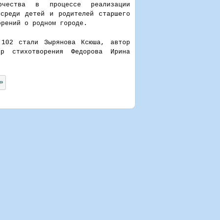
рчества в процессе реализации
 среди детей и родителей старшего
орений о родном городе.
 102 стали Зырянова Ксюша, автор
ор стихотворения Федорова Ирина
»