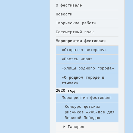
О фестивале
Новости
Творческие работы
Бессмертный полк
Мероприятия фестиваля
«Открытка ветерану»
«Память жива»
«Улицы родного города»
«О родном городе в
стихах»
2020 год
Мероприятия фестиваля
Конкурс детских
рисунков «УАЗ-все для
Великой Победы»
Галерея