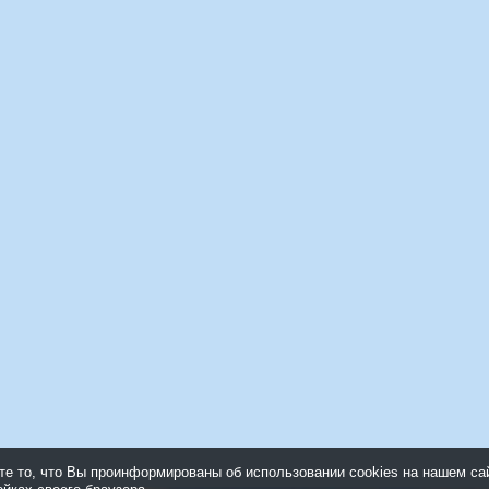
 то, что Вы проинформированы об использовании cookies на нашем са