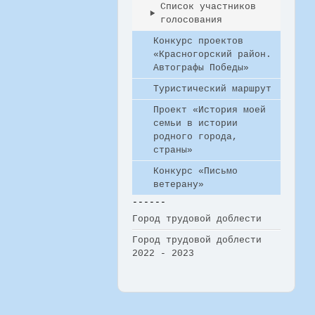
Список участников
голосования
Конкурс проектов
«Красногорский район.
Автографы Победы»
Туристический маршрут
Проект «История моей
семьи в истории
родного города,
страны»
Конкурс «Письмо
ветерану»
------
Город трудовой доблести
Город трудовой доблести
2022 - 2023