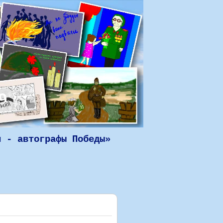
н - автографы Победы»