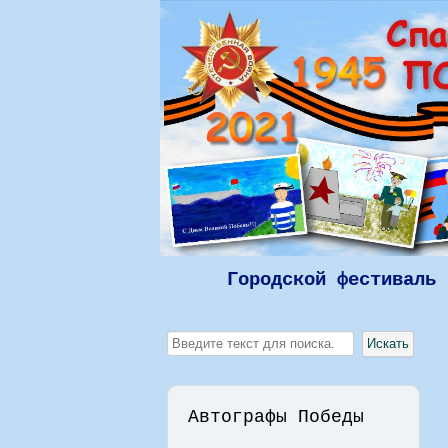
Городской фестиваль 
Искать...
Искать
Автографы Победы