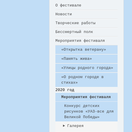
О фестивале
Новости
Творческие работы
Бессмертный полк
Мероприятия фестиваля
«Открытка ветерану»
«Память жива»
«Улицы родного города»
«О родном городе в
стихах»
2020 год
Мероприятия фестиваля
Конкурс детских
рисунков «УАЗ-все для
Великой Победы»
Галерея