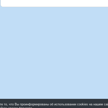
 то, что Вы проинформированы об использовании cookies на нашем са