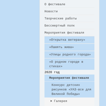
О фестивале
Новости
Творческие работы
Бессмертный полк
Мероприятия фестиваля
«Открытка ветерану»
«Память жива»
«Улицы родного города»
«О родном городе в
стихах»
2020 год
Мероприятия фестиваля
Конкурс детских
рисунков «УАЗ-все для
Великой Победы»
Галерея