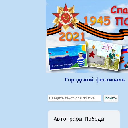
Городской фестиваль 
Искать...
Искать
Автографы Победы