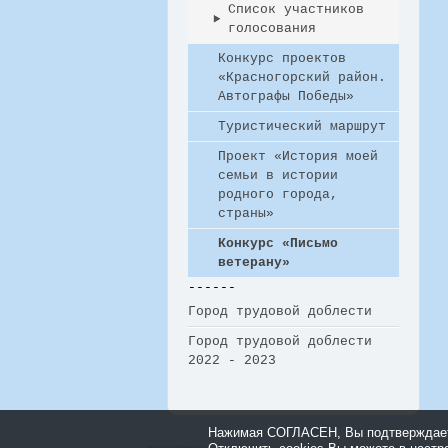
Список участников
голосования
Конкурс проектов
«Красногорский район.
Автографы Победы»
Туристический маршрут
Проект «История моей
семьи в истории
родного города,
страны»
Конкурс «Письмо
ветерану»
------
Город трудовой доблести
Город трудовой доблести
2022 - 2023
Нажимая СОГЛАСЕН, Вы подтверждаете