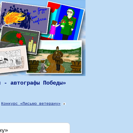
н - автографы Победы»
Конкурс «Письмо ветерану»
ну»