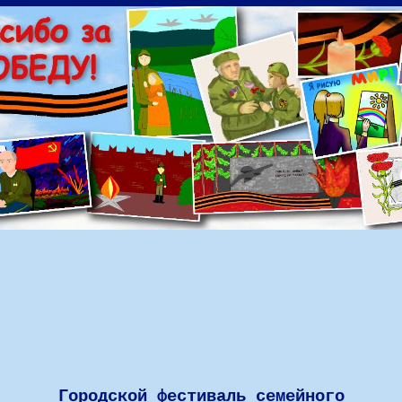
Городской фестиваль семейного