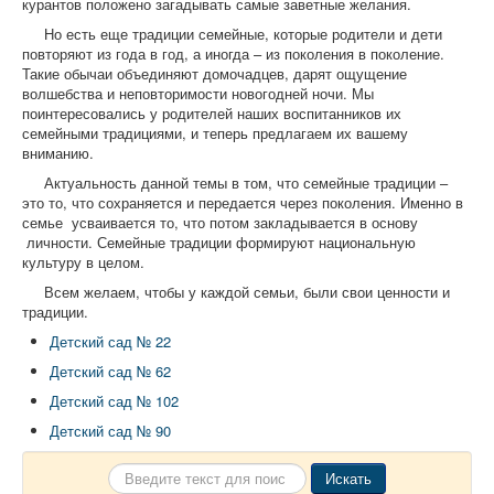
курантов положено загадывать самые заветные желания.
Но есть еще традиции семейные, которые родители и дети
повторяют из года в год, а иногда – из поколения в поколение.
Такие обычаи объединяют домочадцев, дарят ощущение
волшебства и неповторимости новогодней ночи. Мы
поинтересовались у родителей наших воспитанников их
семейными традициями, и теперь предлагаем их вашему
вниманию.
Актуальность данной темы в том, что семейные традиции –
это то, что сохраняется и передается через поколения. Именно в
семье усваивается то, что потом закладывается в основу
личности. Семейные традиции формируют национальную
культуру в целом.
Всем желаем, чтобы у каждой семьи, были свои ценности и
традиции.
Детский сад № 22
Детский сад № 62
Детский сад № 102
Детский сад № 90
Искать...
Искать