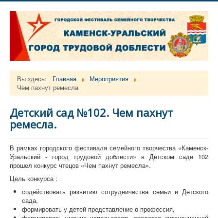
Вы здесь:
Главная
Мероприятия
Чем пахнут ремесла
Детский сад №102. Чем пахнут
ремесла.
В рамках городского фестиваля семейного творчества «Каменск-
Уральский - город трудовой доблести» в Детском саде 102
прошел конкурс чтецов «Чем пахнут ремесла».
Цель конкурса :
содействовать развитию сотрудничества семьи и Детского
сада,
формировать у детей представление о профессия,
формировать умение использовать средства интонационной