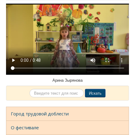
Арина Зырянова
Искать...
Искать
Город трудовой доблести
О фестивале